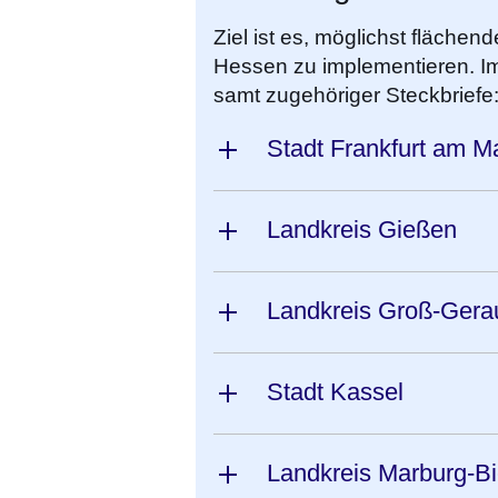
Ziel ist es, möglichst fläch
Hessen zu implementieren. Im
samt zugehöriger Steckbriefe
Stadt Frankfurt am M
Landkreis Gießen
Landkreis Groß-Gera
Stadt Kassel
Landkreis Marburg-B