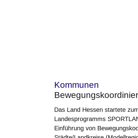
Kommunen
Bewegungskoordinie
Das Land Hessen startete zum
Landesprogramms SPORTLAND 
Einführung von Bewegungskoo
Städte/Landkreise (Modellregi