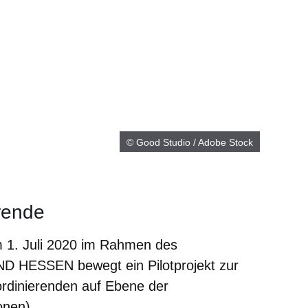
© Good Studio / Adobe Stock
rende
 1. Juli 2020 im Rahmen des
HESSEN bewegt ein Pilotprojekt zur
rdinierenden auf Ebene der
onen).