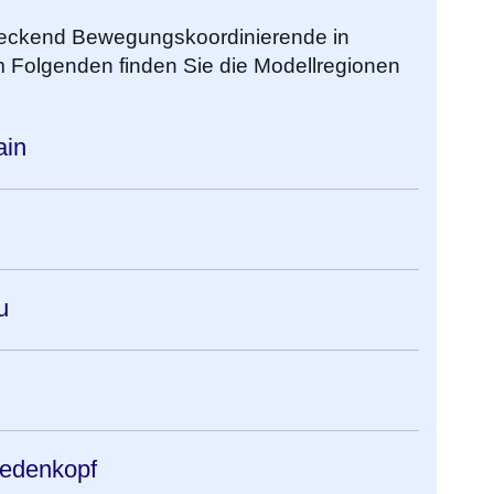
endeckend Bewegungskoordinierende in
 Folgenden finden Sie die Modellregionen
:
ain
u
iedenkopf