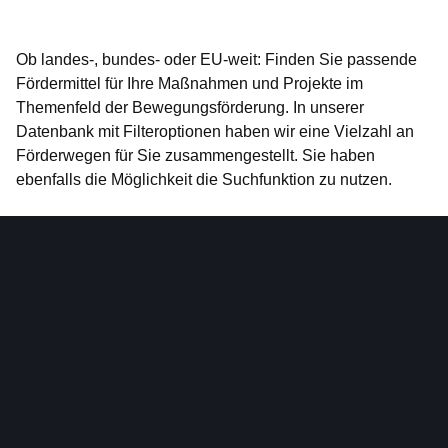
Öffnet sich in einem neuen Fenster
Öffnet sich in einem neuen Fenster
Öffnet sich in einem neuen Fenster
Öffnet sich in einem neuen Fenster
Öffnet sich in einem neuen Fenster
Ob landes-, bundes- oder EU-weit: Finden Sie passende
Fördermittel für Ihre Maßnahmen und Projekte im
Themenfeld der Bewegungsförderung. In unserer
Datenbank mit
Filteroptionen
haben wir eine Vielzahl an
Förderwegen für Sie zusammengestellt. Sie haben
ebenfalls die Möglichkeit die
Suchfunktion
zu nutzen.