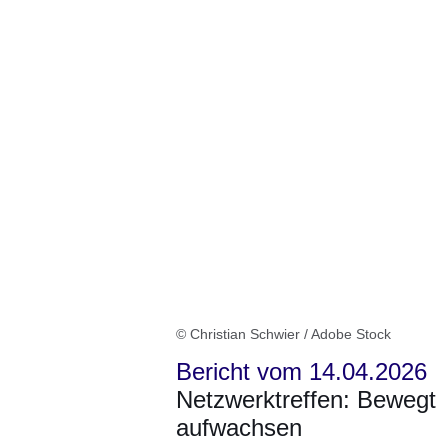
© Christian Schwier / Adobe Stock
Bericht vom 14.04.2026
Netzwerktreffen: Bewegt
aufwachsen