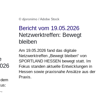
© djoronimo / Adobe Stock
Bericht vom 19.05.2026
Netzwerktreffen: Bewegt
bleiben
Am 19.05.2026 fand das digitale
Netzwerktreffen „Bewegt bleiben“ von
e
SPORTLAND HESSEN bewegt statt. Im
2026
Fokus standen aktuelle Entwicklungen in
Hessen sowie praxisnahe Ansätze aus der
Praxis.
t dem
kus:
.,