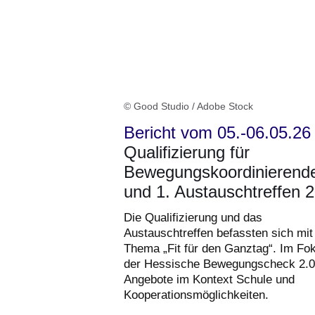
Seite
1
© Good Studio / Adobe Stock
Bericht vom 05.-06.05.26
Qualifizierung für
Bewegungskoordinierend
und 1. Austauschtreffen 
Die Qualifizierung und das
Austauschtreffen befassten sich mi
Thema „Fit für den Ganztag“. Im Fo
der Hessische Bewegungscheck 2.0
Angebote im Kontext Schule und
Kooperationsmöglichkeiten.