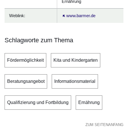
Ernährung
Weblink:
Öffnet sich in einem neuen Fenster
www.barmer.de
Schlagworte zum Thema
Fördermöglichkeit
Kita und Kindergarten
Beratungsangebot
Informationsmaterial
Qualifizierung und Fortbildung
Ernährung
ZUM SEITENANFANG