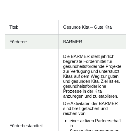
Öffnet sich in einem neuen Fenster
Öffnet sich in einem neuen Fenster
Öffnet sich in einem neuen Fenster
Öffnet sich in einem neuen Fenster
Öffnet sich in einem neuen Fenster
Titel:
Gesunde Kita – Gute Kita
Förderer:
BARMER
Die BARMER stellt jährlich
begrenzte Fördermittel für
gesundheitsfördernde Projekte
zur Verfügung und unterstützt
Kitas auf dem Weg zur guten
und gesunden Kita. Ziel ist es,
gesundheitsförderliche
Prozesse in der Kita
anzuregen und zu etablieren.
Die Aktivitäten der BARMER
sind breit gefächert und
reichen von:
einer aktiven Partnerschaft
Förderbestandteil:
in
Kooperationsprogrammen,