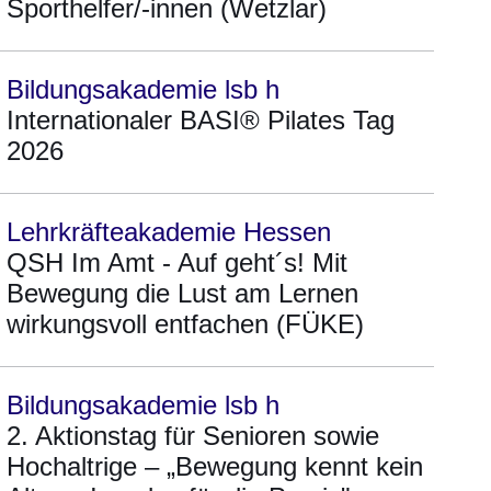
Sporthelfer/-innen (Wetzlar)
Bildungsakademie lsb h
Internationaler BASI® Pilates Tag
2026
Lehrkräfteakademie Hessen
QSH Im Amt - Auf geht´s! Mit
Bewegung die Lust am Lernen
wirkungsvoll entfachen (FÜKE)
Bildungsakademie lsb h
2. Aktionstag für Senioren sowie
Hochaltrige – „Bewegung kennt kein