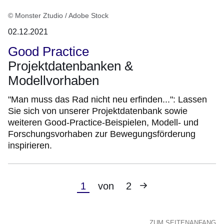
© Monster Ztudio / Adobe Stock
02.12.2021
Good Practice
Projektdatenbanken &
Modellvorhaben
"Man muss das Rad nicht neu erfinden...": Lassen
Sie sich von unserer Projektdatenbank sowie
weiteren Good-Practice-Beispielen, Modell- und
Forschungsvorhaben zur Bewegungsförderung
inspirieren.
Nächste
Aktuelle
1
von
2
Seite
Seite
ZUM SEITENANFANG