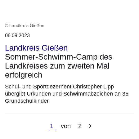
© Landkreis Gießen
06.09.2023
Landkreis Gießen
Sommer-Schwimm-Camp des
Landkreises zum zweiten Mal
erfolgreich
Schul- und Sportdezernent Christopher Lipp
übergibt Urkunden und Schwimmabzeichen an 35
Grundschulkinder
Nächste
Aktuelle
1
von
2
Seite
Seite