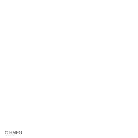
© HMFG