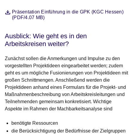
Datei
Öffnet sich in einem neuen Fenster
Präsentation Einführung in die GPK (KGC Hessen)
(PDF/4.07 MB)
Ausblick: Wie geht es in den
Arbeitskreisen weiter?
Zunächst sollen die Anmerkungen und Impulse zu den
vorgestellten Projektideen eingearbeitet werden; zudem
geht es um mögliche Fusionierungen von Projektideen mit
großen Schnittmengen. Anschließend werden die
Projektideen anhand eines Formulars für die Projekt- und
Maßnahmenbeschreibung von Arbeitskreisleitungen und
Teilnehmenden gemeinsam konkretisiert. Wichtige
Aspekte im Rahmen der Machbarkeitsanalyse sind
benötigte Ressourcen
die Berücksichtigung der Bedürfnisse der Zielgruppen