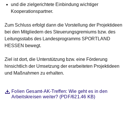
und die zielgerichtete Einbindung wichtiger
Kooperationspartner.
Zum Schluss erfolgt dann die Vorstellung der Projektideen
bei den Mitgliedern des Steuerungsgremiums bzw. des
Leitungsstabs des Landesprogramms SPORTLAND
HESSEN bewegt.
Ziel ist dort, die Unterstützung bzw. eine Förderung
hinsichtlich der Umsetzung der erarbeiteten Projektideen
und Maßnahmen zu erhalten.
Datei
Öffnet sich in einem neuen Fenster
Folien Gesamt-AK-Treffen: Wie geht es in den
Arbeitskreisen weiter? (PDF/621.46 KB)