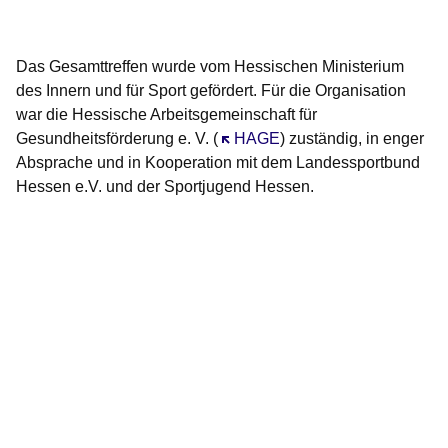
Das Gesamttreffen wurde vom Hessischen Ministerium
des Innern und für Sport gefördert. Für die Organisation
war die Hessische Arbeitsgemeinschaft für
Gesundheitsförderung e. V. (
Öffnet sich in einem neuen Fens
HAGE
) zuständig, in enger
Absprache und in Kooperation mit dem Landessportbund
Hessen e.V. und der Sportjugend Hessen.
Bildergalerie:10
Fotos:Öffnet
eine
Lightbox: