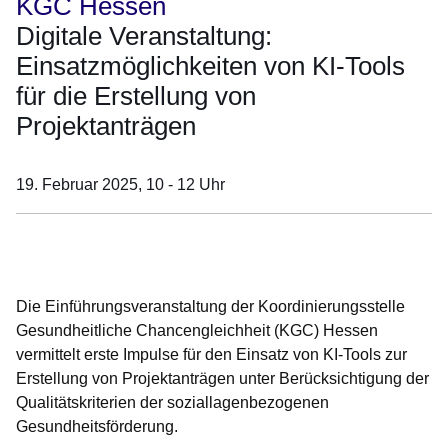
KGC Hessen
Digitale Veranstaltung:
Einsatzmöglichkeiten von KI-Tools
für die Erstellung von
Projektanträgen
19. Februar 2025,
10 - 12 Uhr
Öffnet sich in einem neuen Fenster
Öffnet sich in einem neuen Fenster
Öffnet sich in einem neuen Fenster
Öffnet sich in einem neuen Fenster
Öffnet sich in einem neuen Fenster
Die Einführungsveranstaltung der Koordinierungsstelle
Gesundheitliche Chancengleichheit (KGC) Hessen
vermittelt erste Impulse für den Einsatz von KI-Tools zur
Erstellung von Projektanträgen unter Berücksichtigung der
Qualitätskriterien der soziallagenbezogenen
Gesundheitsförderung.