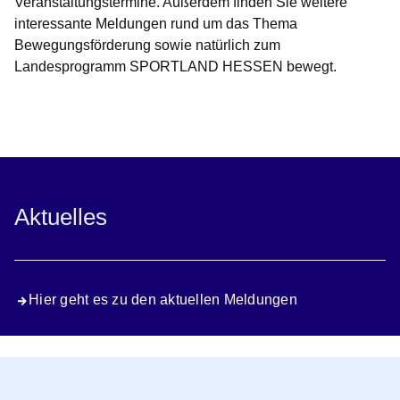
Veranstaltungstermine. Außerdem finden Sie weitere
interessante Meldungen rund um das Thema
Bewegungsförderung sowie natürlich zum
Landesprogramm SPORTLAND HESSEN bewegt.
Öffnet sich in einem neuen Fenster
Öffnet sich in einem neuen Fenster
Öffnet sich in einem neuen Fenster
Öffnet sich in einem neuen Fenster
Öffnet sich in einem neuen Fenster
Aktuelles
Hier geht es zu den aktuellen Meldungen