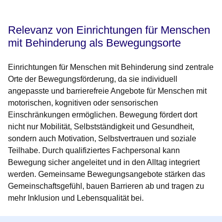
Öffnet sich in einem neuen Fenster
Öffnet sich in einem neuen Fenster
Öffnet sich in einem neuen Fenster
Öffnet sich in einem neuen Fenster
Öffnet sich in einem neuen Fenster
Relevanz von Einrichtungen für Menschen
mit Behinderung als Bewegungsorte
Einrichtungen für Menschen mit Behinderung sind zentrale
Orte der Bewegungsförderung, da sie individuell
angepasste und barrierefreie Angebote für Menschen mit
motorischen, kognitiven oder sensorischen
Einschränkungen ermöglichen. Bewegung fördert dort
nicht nur Mobilität, Selbstständigkeit und Gesundheit,
sondern auch Motivation, Selbstvertrauen und soziale
Teilhabe. Durch qualifiziertes Fachpersonal kann
Bewegung sicher angeleitet und in den Alltag integriert
werden. Gemeinsame Bewegungsangebote stärken das
Gemeinschaftsgefühl, bauen Barrieren ab und tragen zu
mehr Inklusion und Lebensqualität bei.