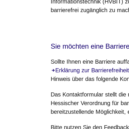
Informationstechnik (HVBIT) z
barrierefrei zugänglich zu mac
Öffnet sich in einem neuen Fenster
Öffnet sich in einem neuen Fenst
Öffnet sich in einem neuen 
Öffnet sich in einem n
Öffnet sich in ein
Sie möchten eine Barrier
Sollte Ihnen eine Barriere auff
Erklärung zur Barrierefreiheit
Hinweis über das folgende Kon
Das Kontaktformular stellt d
Hessischer Verordnung für bar
bereitzustellende Möglichkeit,
Bitte nutzen Sie den Feedback