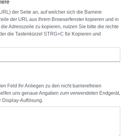
iere
RL) der Seite an, auf welcher sich die Barriere
zeile der URL aus Ihrem Browserfenster kopieren und in
ie Adresszeile zu kopieren, nutzen Sie bitte die rechte
der die Tastenkürzel STRG+C für Kopieren und
n Feld Ihr Anliegen zu den nicht barrierefreien
 helfen uns genaue Angaben zum verwendeten Endgerät,
 Display-Auflösung.