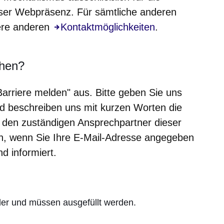
eser Webpräsenz. Für sämtliche anderen
sere anderen
Kontaktmöglichkeiten
.
ehen?
"Barriere melden" aus. Bitte geben Sie uns
d beschreiben uns mit kurzen Worten die
n den zuständigen Ansprechpartner dieser
den, wenn Sie Ihre E-Mail-Adresse angegeben
d informiert.
lder und müssen ausgefüllt werden.