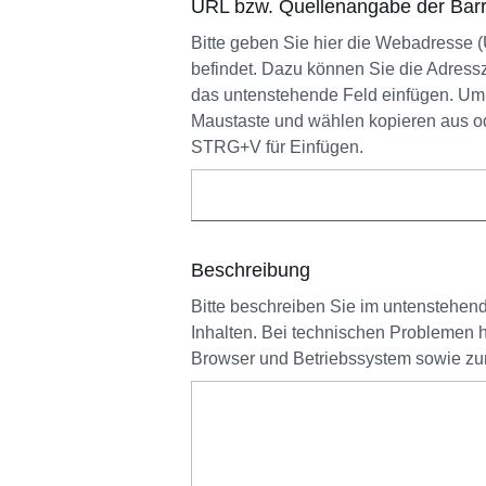
URL bzw. Quellenangabe der Barr
Bitte geben Sie hier die Webadresse (U
befindet. Dazu können Sie die Adress
das untenstehende Feld einfügen. Um d
Maustaste und wählen kopieren aus o
STRG+V für Einfügen.
Beschreibung
Bitte beschreiben Sie im untenstehende
Inhalten. Bei technischen Problemen
Browser und Betriebssystem sowie zur