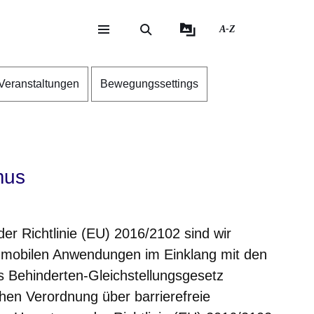
A-Z
eite
ite
Veranstaltungen
Bewegungssettings
mus
 der Richtlinie (EU) 2016/2102 sind wir
 mobilen Anwendungen im Einklang mit den
Behinderten-Gleichstellungsgesetz
en Verordnung über barrierefreie