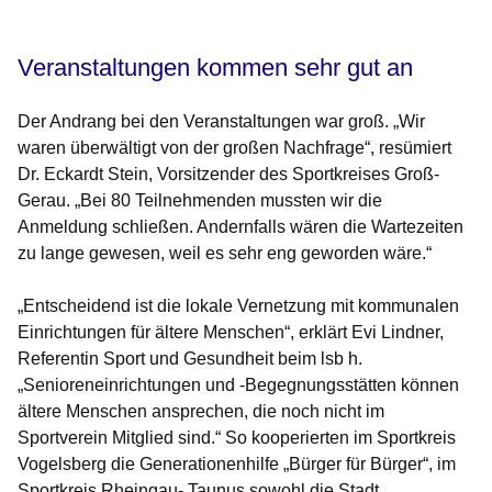
Veranstaltungen kommen sehr gut an
Der Andrang bei den Veranstaltungen war groß. „Wir
waren überwältigt von der großen Nachfrage“, resümiert
Dr. Eckardt Stein, Vorsitzender des Sportkreises Groß-
Gerau. „Bei 80 Teilnehmenden mussten wir die
Anmeldung schließen. Andernfalls wären die Wartezeiten
zu lange gewesen, weil es sehr eng geworden wäre.“
„Entscheidend ist die lokale Vernetzung mit kommunalen
Einrichtungen für ältere Menschen“, erklärt Evi Lindner,
Referentin Sport und Gesundheit beim lsb h.
„Senioreneinrichtungen und -Begegnungsstätten können
ältere Menschen ansprechen, die noch nicht im
Sportverein Mitglied sind.“ So kooperierten im Sportkreis
Vogelsberg die Generationenhilfe „Bürger für Bürger“, im
Sportkreis Rheingau- Taunus sowohl die Stadt