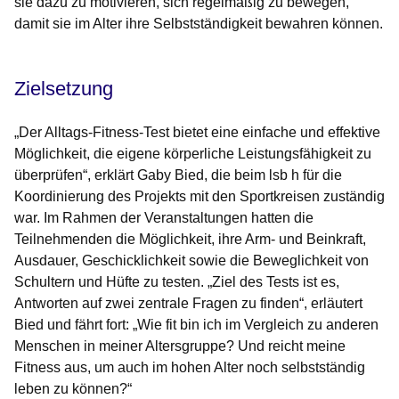
sie dazu zu motivieren, sich regelmäßig zu bewegen,
damit sie im Alter ihre Selbstständigkeit bewahren können.
Zielsetzung
„Der Alltags-Fitness-Test bietet eine einfache und effektive
Möglichkeit, die eigene körperliche Leistungsfähigkeit zu
überprüfen“, erklärt Gaby Bied, die beim lsb h für die
Koordinierung des Projekts mit den Sportkreisen zuständig
war. Im Rahmen der Veranstaltungen hatten die
Teilnehmenden die Möglichkeit, ihre Arm- und Beinkraft,
Ausdauer, Geschicklichkeit sowie die Beweglichkeit von
Schultern und Hüfte zu testen. „Ziel des Tests ist es,
Antworten auf zwei zentrale Fragen zu finden“, erläutert
Bied und fährt fort: „Wie fit bin ich im Vergleich zu anderen
Menschen in meiner Altersgruppe? Und reicht meine
Fitness aus, um auch im hohen Alter noch selbstständig
leben zu können?“