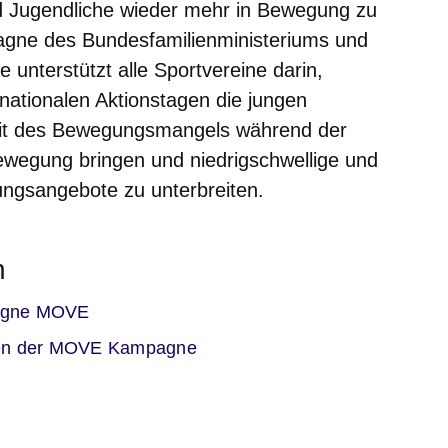
d Jugendliche wieder mehr in Bewegung zu
pagne des Bundesfamilienministeriums und
 unterstützt alle Sportvereine darin,
ationalen Aktionstagen die jungen
it des Bewegungsmangels während der
wegung bringen und niedrigschwellige und
ungsangebote zu unterbreiten.
n
er
agne MOVE
men der MOVE Kampagne