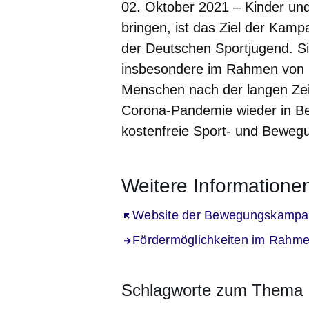
02. Oktober 2021 – Kinder un
bringen, ist das Ziel der Kam
der Deutschen Sportjugend. Sie
insbesondere im Rahmen von n
Menschen nach der langen Ze
Corona-Pandemie wieder in Be
kostenfreie Sport- und Beweg
Weitere Informatione
Öffnet sich in einem neuen Fenst
Website der Bewegungskamp
Fördermöglichkeiten im Rah
Schlagworte zum Thema