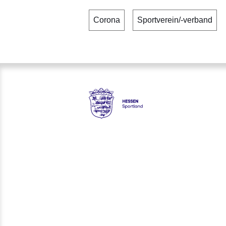
Corona
Sportverein/-verband
Hessen - Landesprogramm 