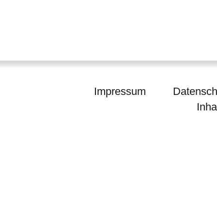
Impressum
Datensch
Inha
SPORTLAND HESSEN bewegt