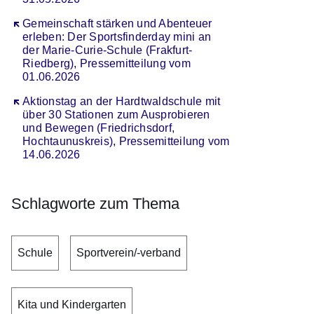
Öffnet sich in einem neuen Fenster
Gemeinschaft stärken und Abenteuer
erleben: Der Sportsfinderday mini an
der Marie-Curie-Schule (Frakfurt-
Riedberg), Pressemitteilung vom
01.06.2026
Öffnet sich in einem neuen Fenster
Aktionstag an der Hardtwaldschule mit
über 30 Stationen zum Ausprobieren
und Bewegen (Friedrichsdorf,
Hochtaunuskreis), Pressemitteilung vom
14.06.2026
Schlagworte zum Thema
Schule
Sportverein/-verband
Kita und Kindergarten