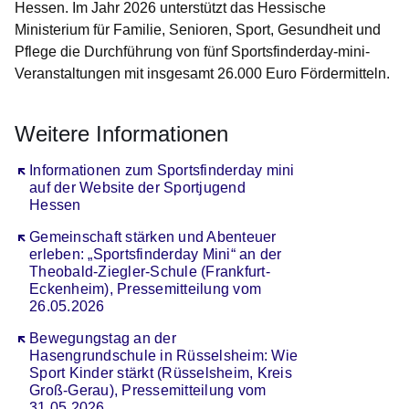
Hessen. Im Jahr 2026 unterstützt das Hessische
Ministerium für Familie, Senioren, Sport, Gesundheit und
Pflege die Durchführung von fünf Sportsfinderday-mini-
Veranstaltungen mit insgesamt 26.000 Euro Fördermitteln.
Weitere Informationen
Öffnet sich in einem neuen Fenster
Informationen zum Sportsfinderday mini
auf der Website der Sportjugend
Hessen
Öffnet sich in einem neuen Fenster
Gemeinschaft stärken und Abenteuer
erleben: „Sportsfinderday Mini“ an der
Theobald-Ziegler-Schule (Frankfurt-
Eckenheim), Pressemitteilung vom
26.05.2026
Öffnet sich in einem neuen Fenster
Bewegungstag an der
Hasengrundschule in Rüsselsheim: Wie
Sport Kinder stärkt (Rüsselsheim, Kreis
Groß-Gerau), Pressemitteilung vom
31.05.2026