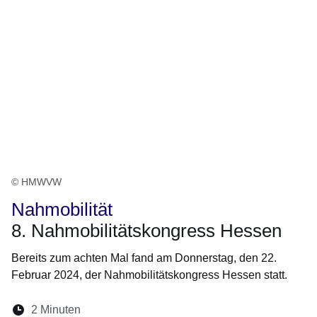
© HMWVW
Nahmobilität
8. Nahmobilitätskongress Hessen
Bereits zum achten Mal fand am Donnerstag, den 22.
Februar 2024, der Nahmobilitätskongress Hessen statt.
Lesedauer:
2 Minuten