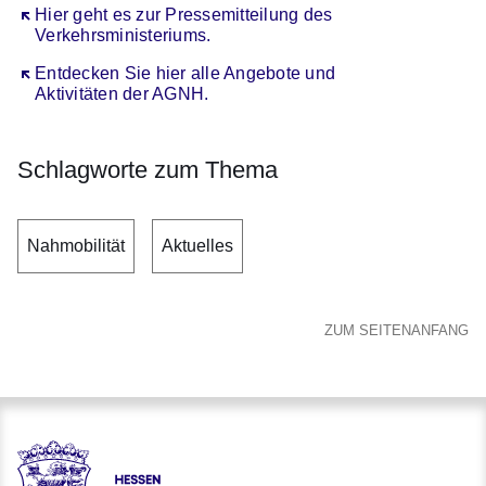
Öffnet sich in einem neuen Fenster
Hier geht es zur Pressemitteilung des
Verkehrsministeriums.
Öffnet sich in einem neuen Fenster
Entdecken Sie hier alle Angebote und
Aktivitäten der AGNH.
Schlagworte zum Thema
Nahmobilität
Aktuelles
ZUM SEITENANFANG