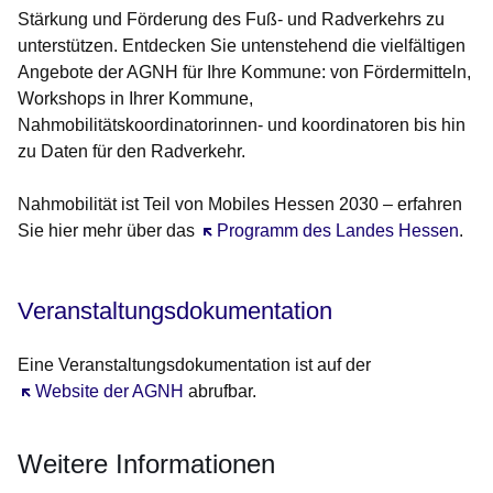
Stärkung und Förderung des Fuß- und Radverkehrs zu
unterstützen. Entdecken Sie untenstehend die vielfältigen
Angebote der AGNH für Ihre Kommune: von Fördermitteln,
Workshops in Ihrer Kommune,
Nahmobilitätskoordinatorinnen- und koordinatoren bis hin
zu Daten für den Radverkehr.
Nahmobilität ist Teil von
Mobiles Hessen 2030
– erfahren
Sie hier mehr über das
Öffnet sich in einem neuen Fenster
Programm des Landes Hessen
.
Veranstaltungsdokumentation
Eine Veranstaltungsdokumentation ist auf der
Öffnet sich in einem neuen Fenster
Website der AGNH
abrufbar.
Weitere Informationen