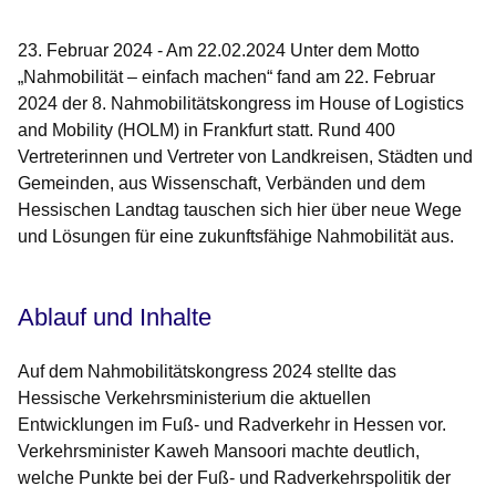
Öffnet sich in einem neuen Fenster
Öffnet sich in einem neuen Fenster
Öffnet sich in einem neuen Fenste
Öffnet sich in einem neuen Fe
Öffnet sich in einem neu
23. Februar 2024 - Am 22.02.2024 Unter dem Motto
„Nahmobilität – einfach machen“ fand am 22. Februar
2024 der 8. Nahmobilitätskongress im House of Logistics
and Mobility (HOLM) in Frankfurt statt. Rund 400
Vertreterinnen und Vertreter von Landkreisen, Städten und
Gemeinden, aus Wissenschaft, Verbänden und dem
Hessischen Landtag tauschen sich hier über neue Wege
und Lösungen für eine zukunftsfähige Nahmobilität aus.
Ablauf und Inhalte
Auf dem Nahmobilitätskongress 2024 stellte das
Hessische Verkehrsministerium die aktuellen
Entwicklungen im Fuß- und Radverkehr in Hessen vor.
Verkehrsminister Kaweh Mansoori
machte deutlich,
welche Punkte bei der Fuß- und Radverkehrspolitik der