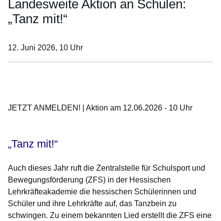
Landesweite Aktion an Schulen:
„Tanz mit!“
12. Juni 2026, 10
Uhr
Öffnet sich in einem neuen Fenster
Öffnet sich in einem neuen Fenster
Öffnet sich in einem neuen Fenster
Öffnet sich in einem neuen Fenster
Öffnet sich in einem neuen Fenster
JETZT ANMELDEN! | Aktion am 12.06.2026 - 10 Uhr
„Tanz mit!“
Auch dieses Jahr ruft die Zentralstelle für Schulsport und
Bewegungsförderung (ZFS) in der Hessischen
Lehrkräfteakademie die hessischen Schülerinnen und
Schüler und ihre Lehrkräfte auf, das Tanzbein zu
schwingen. Zu einem bekannten Lied erstellt die ZFS eine