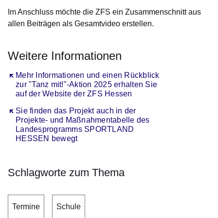
Im Anschluss möchte die ZFS ein Zusammenschnitt aus
allen Beiträgen als Gesamtvideo erstellen.
Weitere Informationen
Öffnet sich in einem neuen Fenster
Mehr Informationen und einen Rückblick
zur "Tanz mit!"-Aktion 2025 erhalten Sie
auf der Website der ZFS Hessen
Öffnet sich in einem neuen Fenster
Sie finden das Projekt auch in der
Projekte- und Maßnahmentabelle des
Landesprogramms SPORTLAND
HESSEN bewegt
Schlagworte zum Thema
Termine
Schule