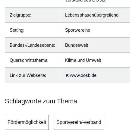
Zielgruppe:
Lebensphasenübergreifend
Setting:
Sportvereine
Bundes-/Landesebene:
Bundesweit
Querschnittsthema:
Klima und Umwelt
Link zur Webseite:
Öffnet sich in einem neuen Fenster
www.dosb.de
Schlagworte zum Thema
Fördermöglichkeit
Sportverein/-verband